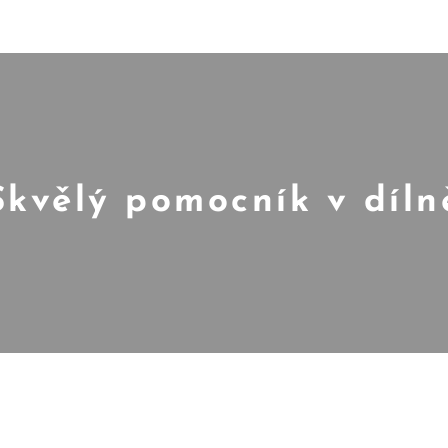
Skvělý pomocník v díln