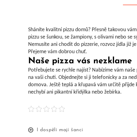
Sháníte kvalitní pizzu domů? Přesně takovou vám 
pizzu se šunkou, se žampiony, s olivami nebo se 
Nemusíte ani chodit do pizzerie,
rozvoz jídla
již j
Přejeme vám dobrou chuť.
Naše pizza vás nezklame
Potřebujete se rychle najíst? Nabízíme vám naše 
na vaši chuti. Objednejte si ji telefonicky a za 
domova. Ještě teplá a křupavá vám určitě přijde 
nechybí ani pikantní křidýlka nebo žebírka.
I dospělí mají šanci