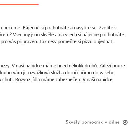
upečeme. Báječně si pochutnáte a nasytíte se. Zvolíte si
sýrem? Všechny jsou skvělé a na všech si báječně pochutnáte.
e pro vás připraven. Tak nezapomeňte si pizzu objednat.
pizzy. V naší nabídce máme hned několik druhů. Záleží pouze
nedlouho vám ji rozvážková služba doručí přímo do vašeho
k chuti. Rozvoz jídla máme zabezpečen. V naší nabídce
Skvělý pomocník v dílně