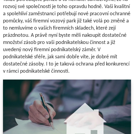
rozvoj své společnosti je toho opravdu hodně. Vaši kvalitní
a spolehliví zaměstnanci potřebují nové pracovní ochranné
pomůcky, váš firemní vozový park již také volá po změně a
to nemluvíme o vašich firemních skladech, které zejí
prázdnotou. A právě nyní byste měli nakoupit dostatečné
množství zásob pro vaši podnikatelskou činnost a již
uvedený nový firemní podnikatelský záměr.
V
podnikatelské sféře, jak sami dobře víte, je dobré mít
dostatečné zásoby. I to je taková ochrana před konkurencí
v rámci
podnikatelské činnosti.