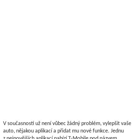
V současnosti už není vůbec žádný problém, vylepšit vaše
auto, nějakou aplikací a přidat mu nové funkce. Jednu
z nejnovějších aplikací nabízí T-Mobile pod názvem