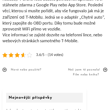
stáhnete zdarma z Google Play nebo App Store. Poslední
věcí, kterou si musíte pořídit, aby vše fungovalo jak má je
zařízení od T-Mobilu
. Jedná se o adaptér „Chytré auto“,
který zapojíte do OBD portu. Díky tomu bude možné
zprovoznit WiFi přímo ve vozidle.
Více informací se zajisté dozvíte na telefonní lince, nebo
webových stránkách samotného T-Mobile.
3.6/5 - (14 votes)
Nové nebo použité?
Než jsem tě poznala!
Film nebo kniha?
Nejnovější příspěvky