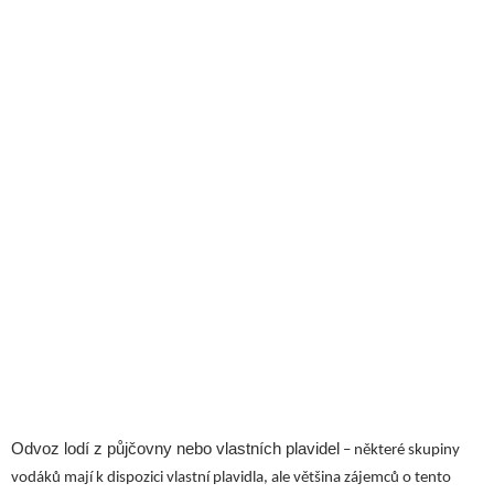
Odvoz lodí z půjčovny nebo vlastních plavidel
– některé skupiny
vodáků mají k dispozici vlastní plavidla, ale většina zájemců o tento