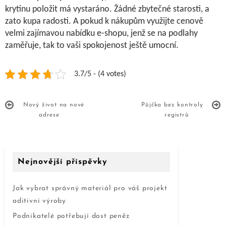
krytinu položit má vystaráno. Žádné zbytečné starosti, a
zato kupa radosti. A pokud k nákupům využijte cenově
velmi zajímavou nabídku e-shopu, jenž se na podlahy
zaměřuje, tak to vaši spokojenost ještě umocní.
3.7/5 - (4 votes)
Nový život na nové
Půjčka bez kontroly
adrese
registrů
Nejnovější příspěvky
Jak vybrat správný materiál pro váš projekt
aditivní výroby
Podnikatelé potřebují dost peněz