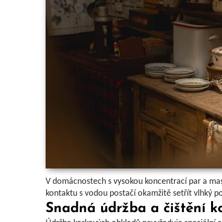
V domácnostech s vysokou koncentrací par a mas
kontaktu s vodou postačí okamžitě setřít vlhký p
Snadná údržba a čištění k