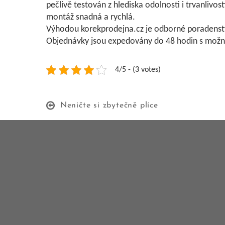
pečlivě testován z hlediska
odolnosti
i trvanlivos
montáž snadná a rychlá.
Výhodou korekprodejna.cz je odborné poradenstv
Objednávky jsou expedovány do 48 hodin s možno
4/5 - (3 votes)
Neničte si zbytečně plíce