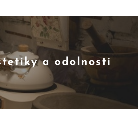
tetiky a odolnosti