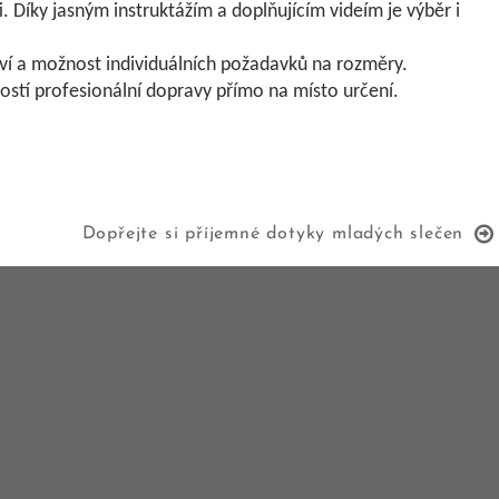
ti. Díky jasným instruktážím a doplňujícím videím je výběr i
í a možnost individuálních požadavků na rozměry.
stí profesionální dopravy přímo na místo určení.
Dopřejte si příjemné dotyky mladých slečen